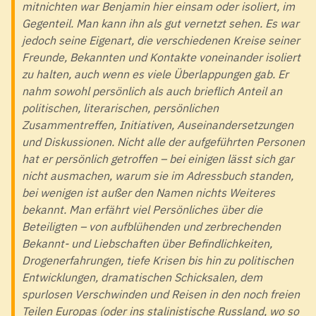
mitnichten war Benjamin hier einsam oder isoliert, im
Gegenteil. Man kann ihn als gut vernetzt sehen. Es war
jedoch seine Eigenart, die verschiedenen Kreise seiner
Freunde, Bekannten und Kontakte voneinander isoliert
zu halten, auch wenn es viele Überlappungen gab. Er
nahm sowohl persönlich als auch brieflich Anteil an
politischen, literarischen, persönlichen
Zusammentreffen, Initiativen, Auseinandersetzungen
und Diskussionen. Nicht alle der aufgeführten Personen
hat er persönlich getroffen – bei einigen lässt sich gar
nicht ausmachen, warum sie im Adressbuch standen,
bei wenigen ist außer den Namen nichts Weiteres
bekannt. Man erfährt viel Persönliches über die
Beteiligten – von aufblühenden und zerbrechenden
Bekannt- und Liebschaften über Befindlichkeiten,
Drogenerfahrungen, tiefe Krisen bis hin zu politischen
Entwicklungen, dramatischen Schicksalen, dem
spurlosen Verschwinden und Reisen in den noch freien
Teilen Europas (oder ins stalinistische Russland, wo so