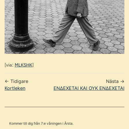
[via:
MLKSHK
]
← Tidigare
Nästa →
Kortleken
ΕΝΔΕΧΕΤΑΙ ΚΑΙ ΟΥΚ ΕΝΔΕΧΕΤΑΙ
Kommer till dig från 7:e våningen i Årsta.