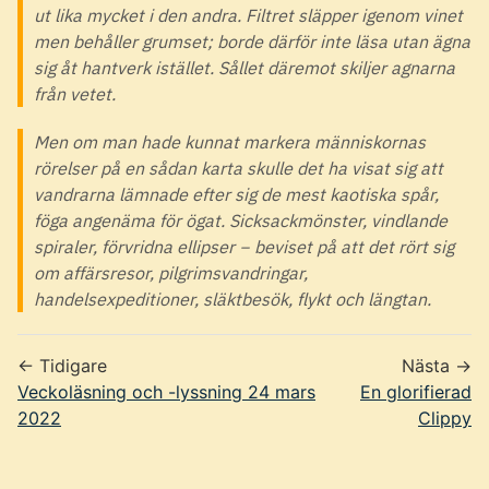
ut lika mycket i den andra. Filtret släpper igenom vinet
men behåller grumset; borde därför inte läsa utan ägna
sig åt hantverk istället. Sållet däremot skiljer agnarna
från vetet.
Men om man hade kunnat markera människornas
rörelser på en sådan karta skulle det ha visat sig att
vandrarna lämnade efter sig de mest kaotiska spår,
föga angenäma för ögat. Sicksackmönster, vindlande
spiraler, förvridna ellipser − beviset på att det rört sig
om affärsresor, pilgrimsvandringar,
handelsexpeditioner, släktbesök, flykt och längtan.
← Tidigare
Nästa →
Veckoläsning och -lyssning 24 mars
En glorifierad
2022
Clippy