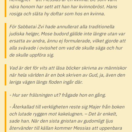
nära honom har sett att han har kvinnobröst. Hans
rosiga och släta hy doftar som hos en kvinna.
För Sabbatai Zvi hade annullerat alla traditionella
judiska helger, Mose budord gällde inte längre utan var
ersatta av andra, ännu ej formulerade, vilket gjorde att
alla svävade i ovisshet om vad de skulle säga och hur
de skulle uppföra sig.
Vad är det för vits att läsa böcker skrivna av människor
när hela världen är en bok skriven av Gud, ja, även den
leriga vägen längs floden ingår där.
- Hur ser frälsningen ut? frågade hon en gång.
- Återkallad till verkligheten reste sig Majer från boken
och lutade ryggen mot kakelugnen. – Det är enkelt,
sade han. När den sista gnistan av gudomligt ljus
återvänder till källan kommer Messias att uppenbara