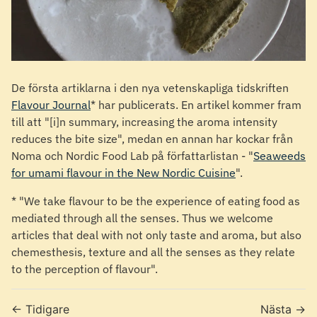
De första artiklarna i den nya vetenskapliga tidskriften
Flavour Journal
* har publicerats. En artikel kommer fram
till att "[i]n summary, increasing the aroma intensity
reduces the bite size", medan en annan har kockar från
Noma och Nordic Food Lab på författarlistan - "
Seaweeds
for umami flavour in the New Nordic Cuisine
".
* "We take flavour to be the experience of eating food as
mediated through all the senses. Thus we welcome
articles that deal with not only taste and aroma, but also
chemesthesis, texture and all the senses as they relate
to the perception of flavour".
← Tidigare
Nästa →