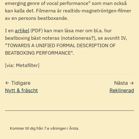
emerging genre of vocal performance" som man också
kan kalla det. Filmerna är realtids-magnetröntgen-filmer
av en persons beatboxande.
I en
artikel
(PDF) kan man läsa mer om bl.a. hur
beatboxing bäst noteras (notationeras?), se avsnitt IV,
"TOWARDS A UNIFIED FORMAL DESCRIPTION OF
BEATBOXING PERFORMANCE".
[via: Metafilter]
← Tidigare
Nästa →
Nytt & fräscht
Reklinerad
Kommer till dig från 7:e våningen i Årsta.